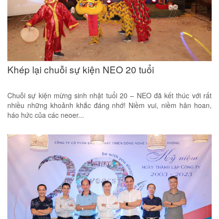
Khép lại chuỗi sự kiện NEO 20 tuổi
Chuỗi sự kiện mừng sinh nhật tuổi 20 – NEO đã kết thúc với rất
nhiều những khoảnh khắc đáng nhớ! Niềm vui, niềm hân hoan,
háo hức của các neoer...