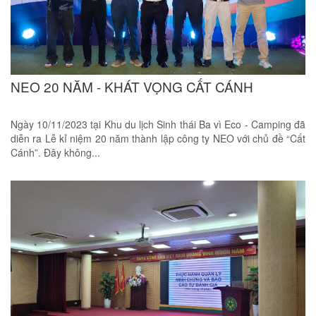
NEO 20 NĂM - KHÁT VỌNG CẤT CÁNH
Ngày 10/11/2023 tại Khu du lịch Sinh thái Ba vì Eco - Camping đã
diễn ra Lễ kỉ niệm 20 năm thành lập công ty NEO với chủ đề “Cất
Cánh”. Đây không...