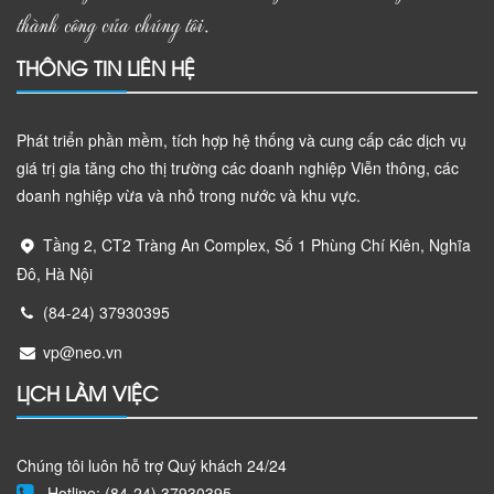
thành công của chúng tôi.
THÔNG TIN LIÊN HỆ
Phát triển phần mềm, tích hợp hệ thống và cung cấp các dịch vụ
giá trị gia tăng cho thị trường các doanh nghiệp Viễn thông, các
doanh nghiệp vừa và nhỏ trong nước và khu vực.
Tầng 2, CT2 Tràng An Complex, Số 1 Phùng Chí Kiên, Nghĩa
Đô, Hà Nội
(84-24) 37930395
vp@neo.vn
LỊCH LÀM VIỆC
Chúng tôi luôn hỗ trợ Quý khách 24/24
Hotline: (84-24) 37930395