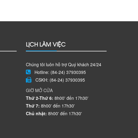
LỊCH LÀM VIỆC
Chúng tôi luôn hỗ trợ Quý khách 24/24
Hotline: (84-24) 37930395
CSKH: (84-24) 37930395
GIỜ MỞ CỬA
Thứ 2-Thứ 6:
8h00' đến 17h30'
Thứ 7:
8h00' đến 17h30'
Chủ nhật:
8h00' đến 17h30'