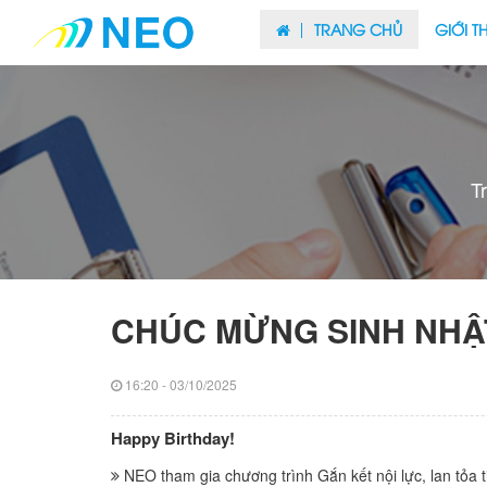
TRANG CHỦ
GIỚI T
T
CHÚC MỪNG SINH NHẬ
16:20 - 03/10/2025
Happy Birthday!
NEO tham gia chương trình Gắn kết nội lực, lan tỏa t