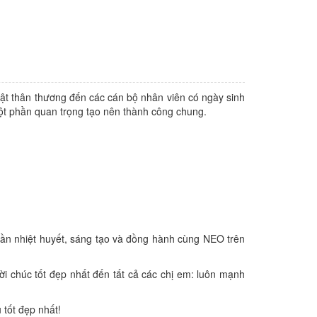
ật thân thương đến các cán bộ nhân viên có ngày sinh
một phần quan trọng tạo nên thành công chung.
hần nhiệt huyết, sáng tạo và đồng hành cùng NEO trên
i chúc tốt đẹp nhất đến tất cả các chị em: luôn mạnh
 tốt đẹp nhất!