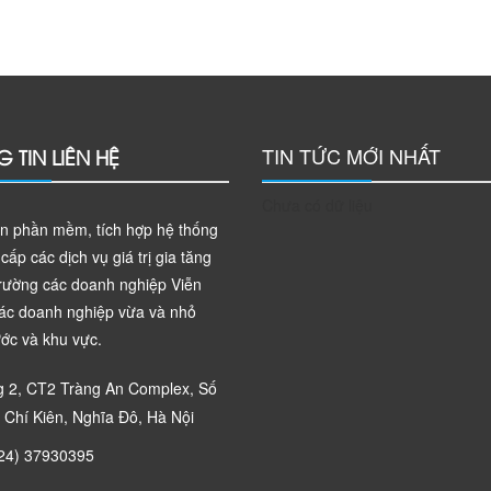
TIN TỨC MỚI NHẤT
 TIN LIÊN HỆ
Chưa có dữ liệu
ển phần mềm, tích hợp hệ thống
cấp các dịch vụ giá trị gia tăng
trường các doanh nghiệp Viễn
các doanh nghiệp vừa và nhỏ
ớc và khu vực.
 2, CT2 Tràng An Complex, Số
 Chí Kiên, Nghĩa Đô, Hà Nội
24) 37930395