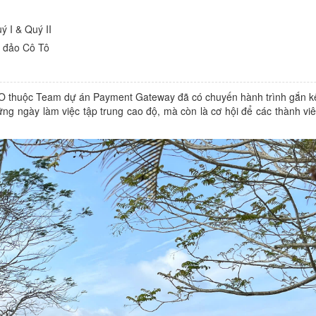
ý I & Quý II
n đảo Cô Tô
O thuộc Team dự án Payment Gateway đã có chuyến hành trình gắn kết
hững ngày làm việc tập trung cao độ, mà còn là cơ hội để các thành vi