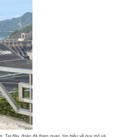
m. Tại đây, đoàn đã tham quan, tìm hiểu về quy mô và