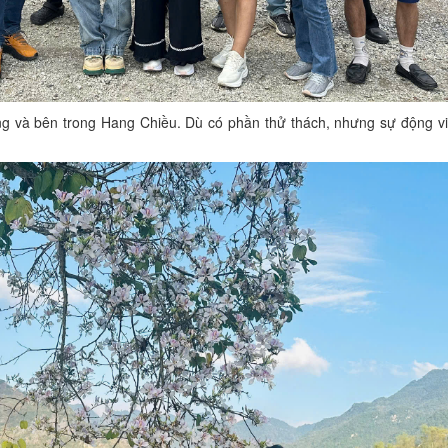
g và bên trong Hang Chiều. Dù có phần thử thách, nhưng sự động viê