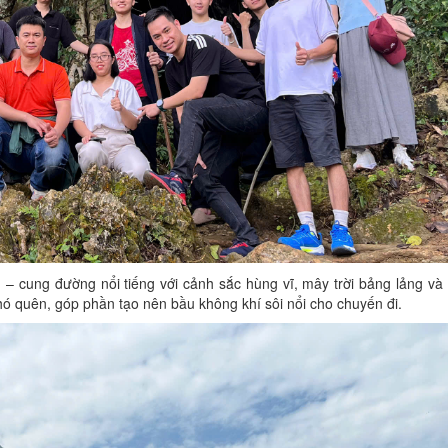
 – cung đường nổi tiếng với cảnh sắc hùng vĩ, mây trời bảng lảng và
khó quên, góp phần tạo nên bầu không khí sôi nổi cho chuyến đi.