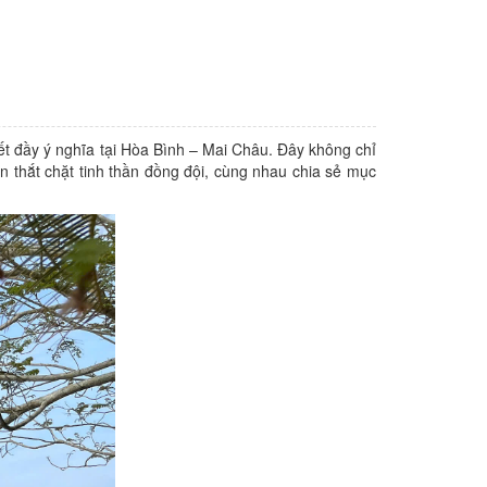
 đầy ý nghĩa tại Hòa Bình – Mai Châu. Đây không chỉ
ên thắt chặt tinh thần đồng đội, cùng nhau chia sẻ mục