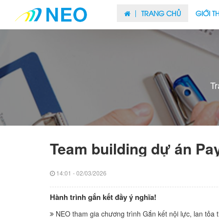
TRANG CHỦ
GIỚI T
Tr
Team building dự án P
14:01 - 02/03/2026
Hành trình gắn kết đầy ý nghĩa!
NEO tham gia chương trình Gắn kết nội lực, lan tỏa t