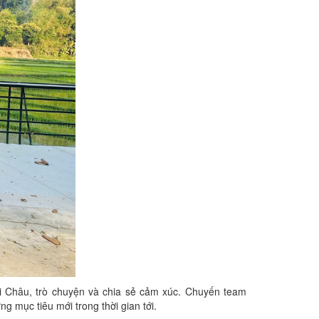
ai Châu, trò chuyện và chia sẻ cảm xúc. Chuyến team
g mục tiêu mới trong thời gian tới.