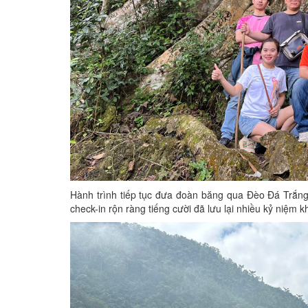
Hành trình tiếp tục đưa đoàn băng qua Đèo Đá Trắng
check-in rộn ràng tiếng cười đã lưu lại nhiều kỷ niệm 