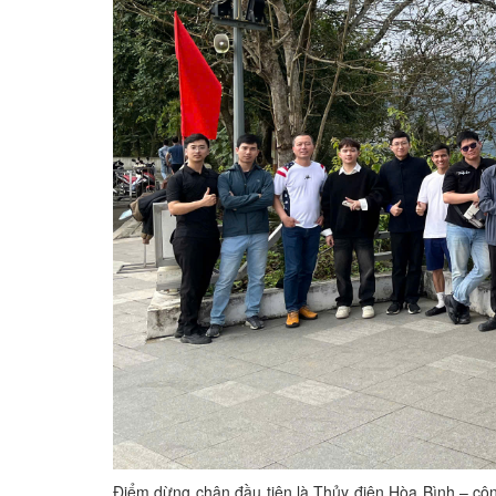
Điểm dừng chân đầu tiên là Thủy điện Hòa Bình – côn