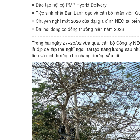
Đào tạo nội bộ PMP Hybrid Delivery
Tiệc sinh nhật Ban Lãnh đạo và cán bộ nhân viên Qu
Chuyến nghỉ mát 2026 của đại gia đình NEO tại biể
Đại hội đồng cổ đông thường niên năm 2026
Trong hai ngày 27–28/02 vừa qua, cán bộ Công ty NE
là dịp để tập thể nghỉ ngơi, tái tạo năng lượng sau n
tiêu và định hướng cho chặng đường sắp tới.