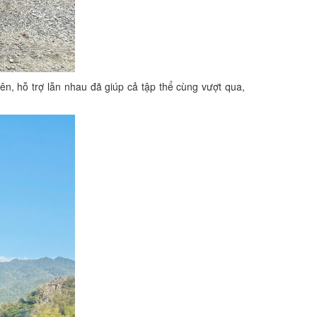
n, hỗ trợ lẫn nhau đã giúp cả tập thể cùng vượt qua,